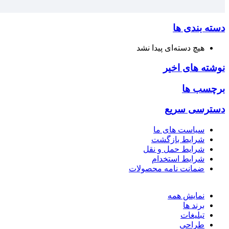
دسته بندی ها
هیچ دسته‌ای پیدا نشد
نوشته های اخیر
برچسب ها
دسترسی سریع
سیاست های ما
شرایط بازگشت
شرایط حمل و نقل
شرایط استخدام
ضمانت نامه محصولات
نمایش همه
برند ها
تبلیغات
طراحی