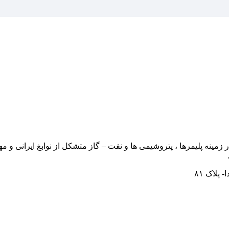
یجاد تکنولوژی های جدید در زمینه پلیمرها ، پتروشیمی ها و نفت – گاز متشکل از نو
پلاک ۸۱