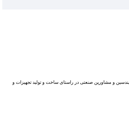
ابغ ایرانی و مهندسین و مشاورین صنعتی در راستای ساخت و تولید تجهیزات و