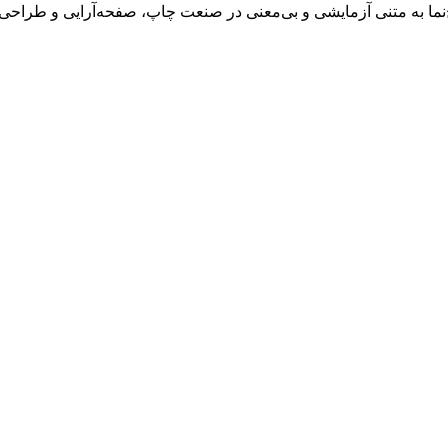
‌نما به متنی آزمایشی و بی‌معنی در صنعت چاپ، صفحه‌آرایی و طراحی