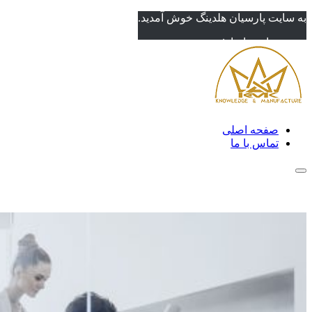
به سایت پارسیان هلدینگ خوش آمدید.
تماس با ما ۱
صفحه اصلی
تماس با ما