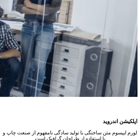
اپلکیشن اندروید
لورم ایپسوم متن ساختگی با تولید سادگی نامفهوم از صنعت چاپ و
با استفاده از طراحان گرافیک است