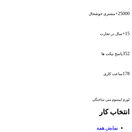
+
25000
مشتری خوشحال
+
15
سال در تجارت
352
پاسخ تیکت ها
178
ساعت کاری
لورم ایپسوم متن ساختگی
انتخاب کار
نمایش همه