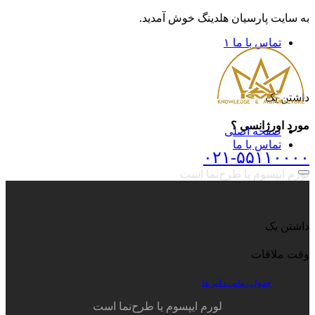
به سایت پارسیان هلدینگ خوش آمدید.
تماس با ما ۱
داشتن یک
مورد اورژانسی ؟
صفحه اصلی
تماس با ما
۰۲۱-۵۵۱۱۰۰۰۰
لورم ایپسوم یا طرح‌نما است
داشتن یک
وقت ملاقات
جدول زمانی دکتر ها
لورم ایپسوم یا طرح‌نما است