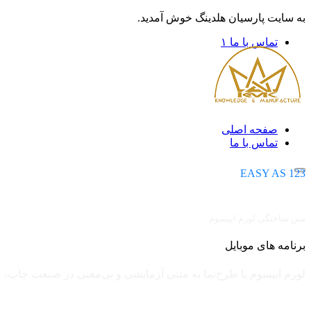
به سایت پارسیان هلدینگ خوش آمدید.
تماس با ما ۱
صفحه اصلی
تماس با ما
EASY AS 123
متن ساختگی لورم اپیسوم
برنامه های موبایل
لورم ایپسوم یا طرح‌نما به متنی آزمایشی و بی‌معنی در صنعت چاپ،