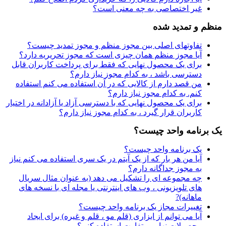
غیر اختصاصی به چه معنی است؟
منظم و تمدید شده
تفاوتهای اصلی بین مجوز منظم و مجوز تمدید چیست؟
آیا مجوز منظم همان چیزی است که مجوز تحریریه دارد؟
برای یک محصول نهایی که فقط برای پرداخت کاربران قابل
دسترسی باشد ، به کدام مجوز نیاز دارم؟
من قصد دارم از کالایی که در آن استفاده می کنم استفاده
کنم. به کدام مجوز نیاز دارم؟
برای یک محصول نهایی که با دسترسی آزاد یا آزادانه در اختیار
کاربران قرار گیرد ، به کدام مجوز نیاز دارم؟
یک برنامه واحد چیست؟
یک برنامه واحد چیست؟
آیا من هر بار که از یک آیتم در یک سری استفاده می کنم نیاز
به مجوز جداگانه دارم؟
چه مجموعه ای را تشکیل می دهد (به عنوان مثال سریال
های تلویزیونی ، وب های اینترنتی یا مجله ای با نسخه های
ماهانه)?
تغییرات مجاز یک برنامه واحد چیست؟
آیا می توانم از ابزاری (قلم مو ، قلم و غیره) برای ایجاد
محصولات نهایی متفاوت استفاده کنم؟