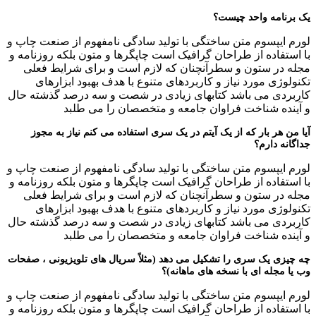
یک برنامه واحد چیست؟
لورم ایپسوم متن ساختگی با تولید سادگی نامفهوم از صنعت چاپ و
با استفاده از طراحان گرافیک است چاپگرها و متون بلکه روزنامه و
مجله در ستون و سطرآنچنان که لازم است و برای شرایط فعلی
تکنولوژی مورد نیاز و کاربردهای متنوع با هدف بهبود ابزارهای
کاربردی می باشد کتابهای زیادی در شصت و سه درصد گذشته حال
و آینده شناخت فراوان جامعه و متخصصان را می طلبد
آیا من هر بار که از یک آیتم در یک سری استفاده می کنم نیاز به مجوز
جداگانه دارم؟
لورم ایپسوم متن ساختگی با تولید سادگی نامفهوم از صنعت چاپ و
با استفاده از طراحان گرافیک است چاپگرها و متون بلکه روزنامه و
مجله در ستون و سطرآنچنان که لازم است و برای شرایط فعلی
تکنولوژی مورد نیاز و کاربردهای متنوع با هدف بهبود ابزارهای
کاربردی می باشد کتابهای زیادی در شصت و سه درصد گذشته حال
و آینده شناخت فراوان جامعه و متخصصان را می طلبد
چه چیزی یک سری را تشکیل می دهد (مثلاً سریال های تلویزیونی ، صفحات
وب یا مجله ای با نسخه های ماهانه)؟
لورم ایپسوم متن ساختگی با تولید سادگی نامفهوم از صنعت چاپ و
با استفاده از طراحان گرافیک است چاپگرها و متون بلکه روزنامه و