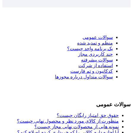
سوالات عمومی
منظم و تمدید شده
یک برنامه واحد چیست؟
چند کاربردی مجاز
سوالات پیشرفته
استفاده از شرکت
کدکانیون و تم فارست
سوالات متداول درباره مجوزها
سوالات عمومی
حقوق حق امتیاز رایگان چیست؟
منظورت از کالای مورد نظر و محصول نهایی چیست؟
نمونه هایی از محصولات نهایی مجاز چیست؟
آیا اجازه دارم کالایی را که خریداری کردم اصلاح کنم؟