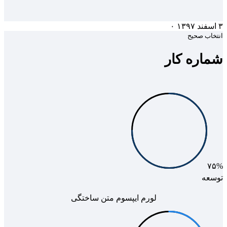
۳ اسفند ۱۳۹۷
۰
انتخاب صحیح
شماره کار
۷۵%
توسعه
لورم ایپسوم متن ساختگی